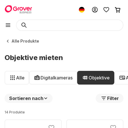
Alle Produkte
Objektive mieten
Alle
Digitalkameras
Objektive
Sortieren nach
Filter
14 Produkte