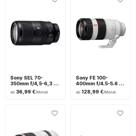
Sony SEL 70-
Sony FE 100-
350mm f/4,5-6,3 G
400mm f/4.5-5.6 G-
OSS Sony E-Mount
Master
36,99 €
128,99 €
ab
/Monat
ab
/Monat