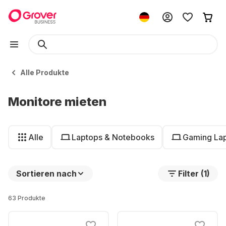
Alle Produkte
Monitore mieten
Alle
Laptops & Notebooks
Gaming La
Sortieren nach
Filter (1)
63 Produkte