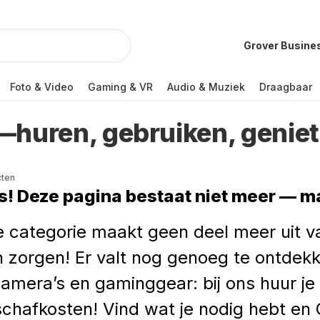
Grover Busine
Foto & Video
Gaming & VR
Audio & Muziek
Draagbaar
—huren, gebruiken, geniet
cten
! Deze pagina bestaat niet meer — ma
 categorie maakt geen deel meer uit 
 zorgen! Er valt nog genoeg te ontdek
camera’s en gaminggear: bij ons huur j
chafkosten! Vind wat je nodig hebt en 