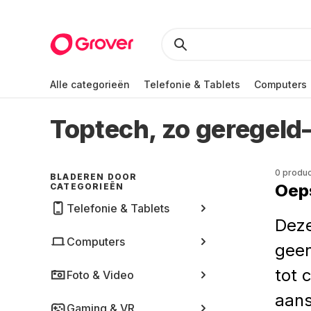
Alle categorieën
Telefonie & Tablets
Computers
Toptech, zo geregeld
0 produ
BLADEREN DOOR
Oeps
CATEGORIEËN
Telefonie & Tablets
Deze
Computers
geen
tot 
Foto & Video
aans
Gaming & VR