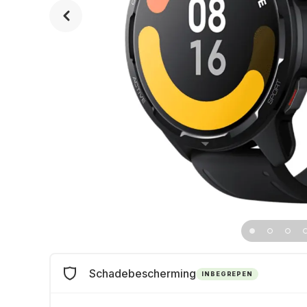
Schadebescherming
INBEGREPEN