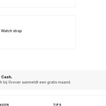
Watch strap
r Cash.
h bij Grover aanmeldt een gratis maand.
INGEN
TIPS