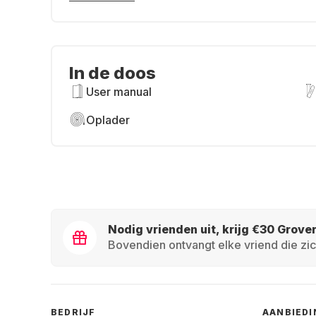
In de doos
User manual
Oplader
Nodig vrienden uit, krijg €30 Grove
Bovendien ontvangt elke vriend die zic
BEDRIJF
AANBIED