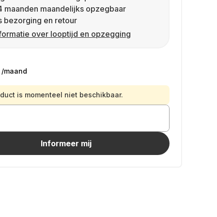
4 maanden maandelijks opzegbaar
s bezorging en retour
formatie over looptijd en opzegging
/maand
oduct is momenteel niet beschikbaar.
Informeer mij