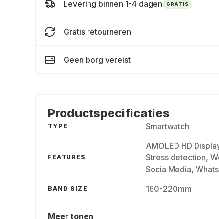
Levering binnen 1-4 dagen
GRATIS
Gratis retourneren
Geen borg vereist
Productspecificaties
Smartwatch
TYPE
AMOLED HD Display, 
Stress detection, W
FEATURES
Socia Media, Whats
160-220mm
BAND SIZE
Meer tonen