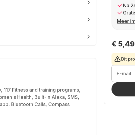
Na 2
Grati
Meer in
€ 5,49
Dit pr
E-mail
117 Fitness and training programs,
omen's Health, Built-in Alexa, SMS,
app, Bluetooth Calls, Compass