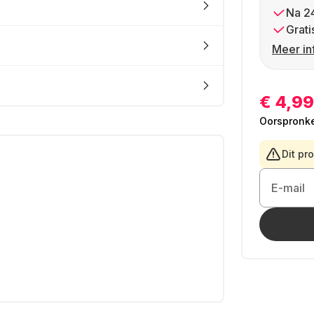
Na 2
Grati
Meer in
€ 4,99
Oorspronkel
Dit pr
E-mail