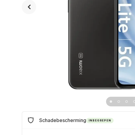
Schadebescherming
INBEGREPEN