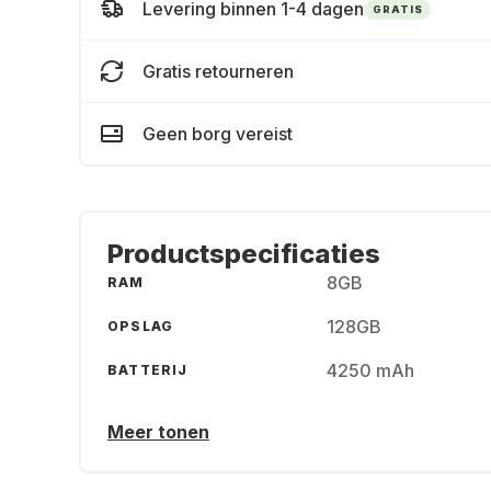
Levering binnen 1-4 dagen
GRATIS
Gratis retourneren
Geen borg vereist
Productspecificaties
8GB
RAM
128GB
OPSLAG
4250 mAh
BATTERIJ
Meer tonen