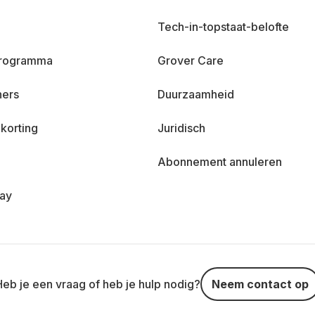
Tech-in-topstaat-belofte
 programma
Grover Care
ners
Duurzaamheid
korting
Juridisch
Abonnement annuleren
day
Heb je een vraag of heb je hulp nodig?
Neem contact op