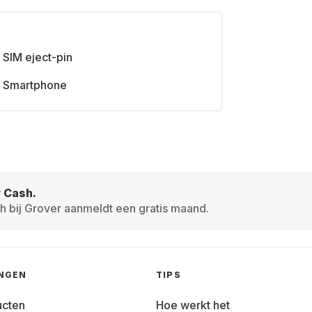
SIM eject-pin
Smartphone
r Cash.
h bij Grover aanmeldt een gratis maand.
INGEN
TIPS
ucten
Hoe werkt het