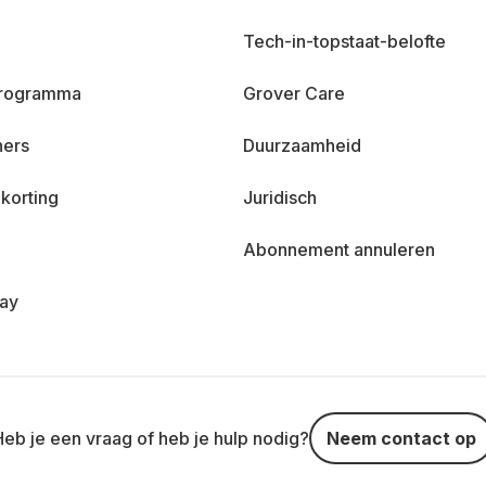
Tech-in-topstaat-belofte
 programma
Grover Care
ners
Duurzaamheid
korting
Juridisch
Abonnement annuleren
day
Heb je een vraag of heb je hulp nodig?
Neem contact op