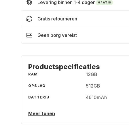
Levering binnen 1-4 dagen
GRATIS
Gratis retourneren
Geen borg vereist
Productspecificaties
12GB
RAM
512GB
OPSLAG
4610mAh
BATTERIJ
Meer tonen