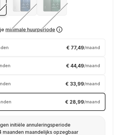
je
minimale huurperiode
€ 77,49
nden
/maand
€ 44,49
nden
/maand
€ 33,99
nden
/maand
€ 28,99
anden
/maand
gen initiële annuleringsperiode
4 maanden maandelijks opzegbaar