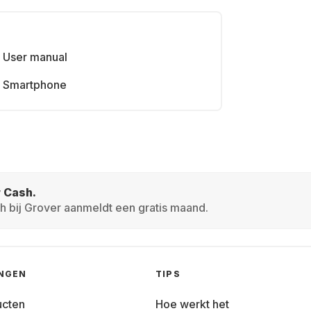
User manual
Smartphone
r Cash.
h bij Grover aanmeldt een gratis maand.
INGEN
TIPS
ucten
Hoe werkt het