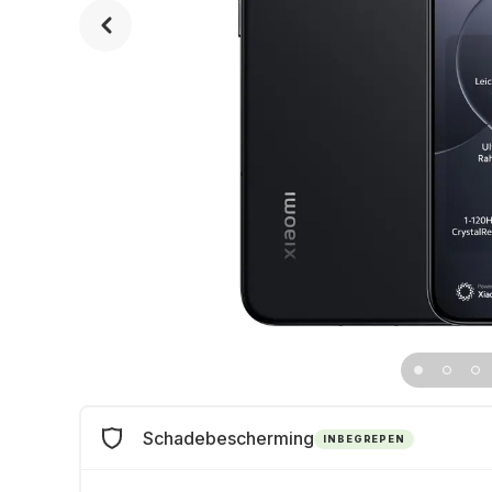
Schadebescherming
INBEGREPEN