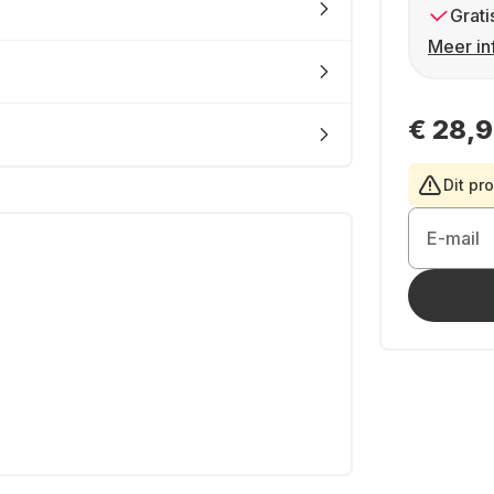
Grati
Meer in
€ 28,
Dit pr
E-mail