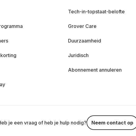
Tech-in-topstaat-belofte
 programma
Grover Care
ners
Duurzaamheid
korting
Juridisch
Abonnement annuleren
day
Heb je een vraag of heb je hulp nodig?
Neem contact op