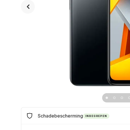
Schadebescherming
INBEGREPEN