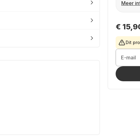
Meer in
€ 15,9
Dit pr
E-mail