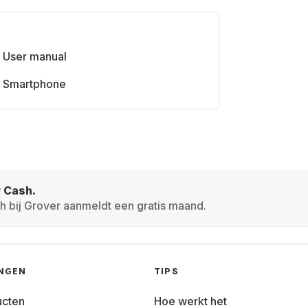
User manual
Smartphone
r Cash.
h bij Grover aanmeldt een gratis maand.
INGEN
TIPS
ucten
Hoe werkt het