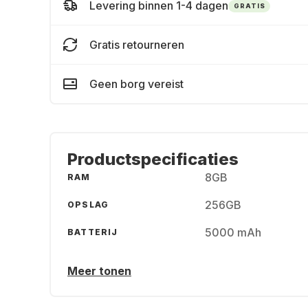
Levering binnen 1-4 dagen
GRATIS
Gratis retourneren
Geen borg vereist
Productspecificaties
8GB
RAM
256GB
OPSLAG
5000 mAh
BATTERIJ
Meer tonen