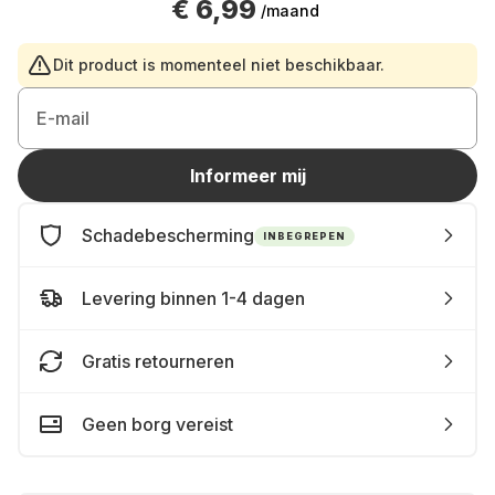
€ 6,99
/maand
Dit product is momenteel niet beschikbaar.
E-mail
Informeer mij
Schadebescherming
INBEGREPEN
Levering binnen 1-4 dagen
Gratis retourneren
Geen borg vereist