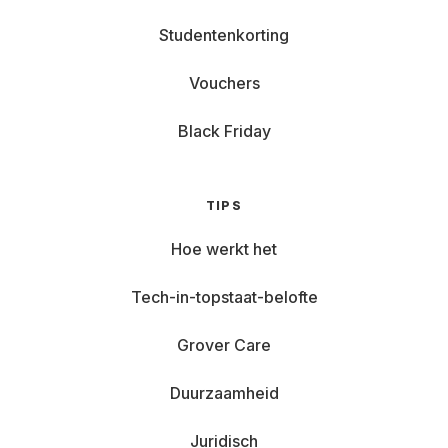
Studentenkorting
Vouchers
Black Friday
TIPS
Hoe werkt het
Tech-in-topstaat-belofte
Grover Care
Duurzaamheid
Juridisch