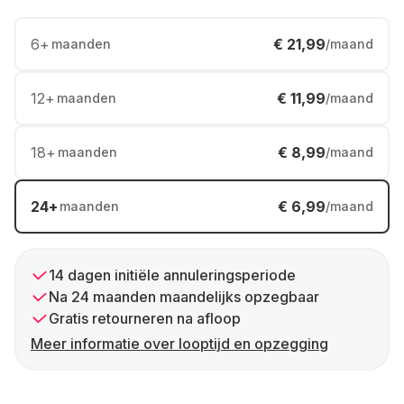
6
+
€ 21,99
maanden
/maand
12
+
€ 11,99
maanden
/maand
18
+
€ 8,99
maanden
/maand
24
+
€ 6,99
maanden
/maand
14 dagen initiële annuleringsperiode
Na 24 maanden maandelijks opzegbaar
Gratis retourneren na afloop
Meer informatie over looptijd en opzegging