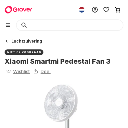
Luchtzuivering
NIET OP VOORRAAD
Xiaomi Smartmi Pedestal Fan 3
Wishlist
Deel