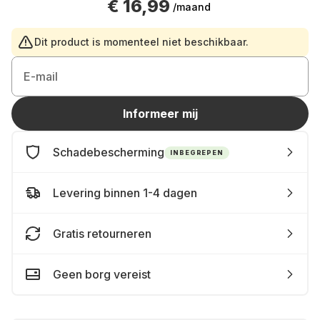
€ 16,99
/maand
Dit product is momenteel niet beschikbaar.
E-mail
Informeer mij
Schadebescherming
INBEGREPEN
Levering binnen 1-4 dagen
Gratis retourneren
Geen borg vereist