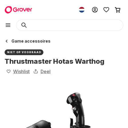
Game accessoires
NIET OP VOORRAAD
Thrustmaster Hotas Warthog
Wishlist
Deel