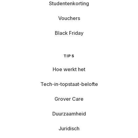
Studentenkorting
Vouchers
Black Friday
TIPS
Hoe werkt het
Tech-in-topstaat-belofte
Grover Care
Duurzaamheid
Juridisch