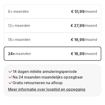
6
+
€ 51,99
maanden
/maand
12
+
€ 27,99
maanden
/maand
18
+
€ 19,99
maanden
/maand
24
+
€ 16,99
maanden
/maand
14 dagen initiële annuleringsperiode
Na 24 maanden maandelijks opzegbaar
Gratis retourneren na afloop
Meer informatie over looptijd en opzegging