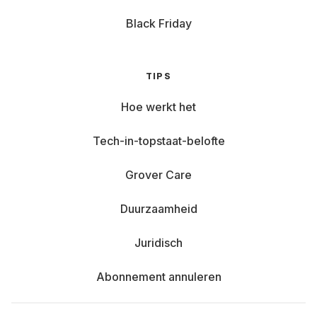
Black Friday
TIPS
Hoe werkt het
Tech-in-topstaat-belofte
Grover Care
Duurzaamheid
Juridisch
Abonnement annuleren