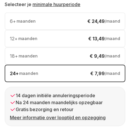
Selecteer je
minimale huurperiode
6
+
€ 24,49
maanden
/maand
12
+
€ 13,49
maanden
/maand
18
+
€ 9,49
maanden
/maand
24
+
€ 7,99
maanden
/maand
14 dagen initiële annuleringsperiode
Na 24 maanden maandelijks opzegbaar
Gratis bezorging en retour
Meer informatie over looptijd en opzegging