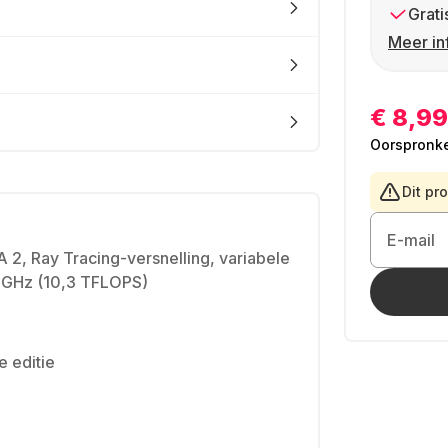
Grati
Meer in
€ 8,99
Oorspronkel
Dit pr
E-mail
, Ray Tracing-versnelling, variabele
3 GHz (10,3 TFLOPS)
e editie