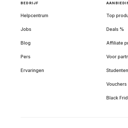
BEDRIJF
AANBIED
Helpcentrum
Top prod
Jobs
Deals %
Blog
Affiliate
Pers
Voor part
Ervaringen
Studenten
Vouchers
Black Fri