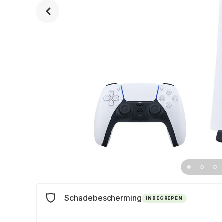
Schadebescherming
INBEGREPEN