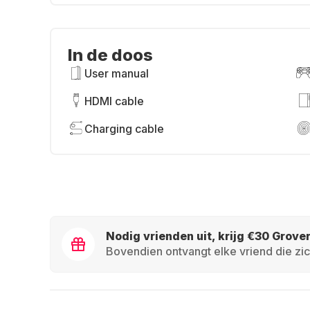
In de doos
User manual
HDMI cable
Charging cable
Nodig vrienden uit, krijg €30 Grove
Bovendien ontvangt elke vriend die zic