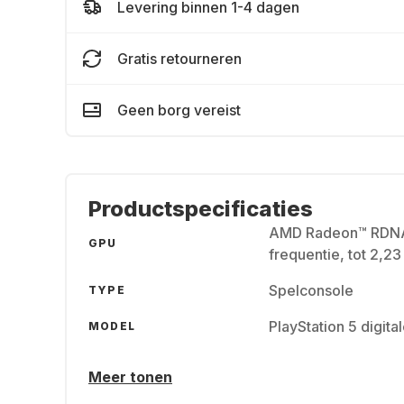
Levering binnen 1-4 dagen
Gratis retourneren
Geen borg vereist
Productspecificaties
AMD Radeon™ RDNA 2
GPU
frequentie, tot 2,2
Spelconsole
TYPE
PlayStation 5 digital
MODEL
Meer tonen