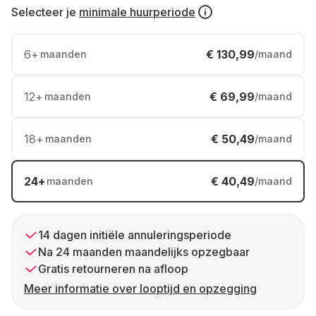
Selecteer je
minimale huurperiode
6
+
€ 130,99
maanden
/maand
12
+
€ 69,99
maanden
/maand
18
+
€ 50,49
maanden
/maand
24
+
€ 40,49
maanden
/maand
14 dagen initiële annuleringsperiode
Na 24 maanden maandelijks opzegbaar
Gratis retourneren na afloop
Meer informatie over looptijd en opzegging