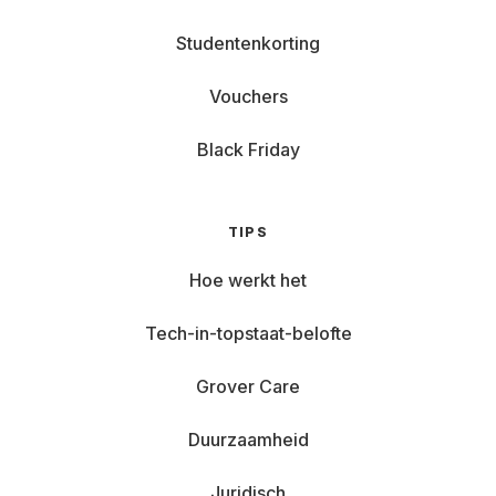
Studentenkorting
Vouchers
Black Friday
TIPS
Hoe werkt het
Tech-in-topstaat-belofte
Grover Care
Duurzaamheid
Juridisch