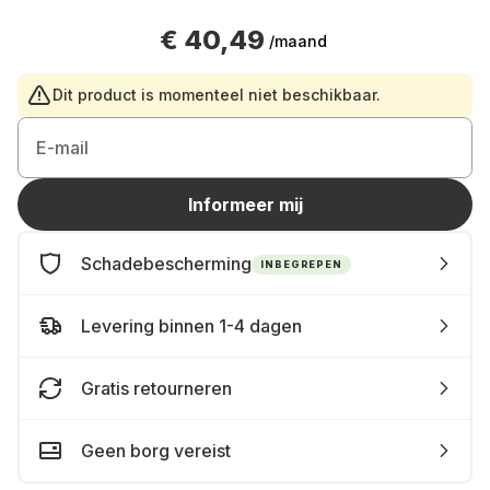
€ 40,49
/maand
Dit product is momenteel niet beschikbaar.
E-mail
Informeer mij
Schadebescherming
INBEGREPEN
Levering binnen 1-4 dagen
Gratis retourneren
Geen borg vereist