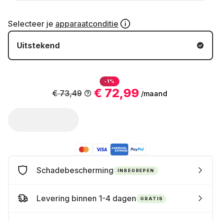
Selecteer je
apparaatconditie
Uitstekend
-1%
€ 72,99
€ 73,49
/maand
Schadebescherming
INBEGREPEN
Levering binnen 1-4 dagen
GRATIS