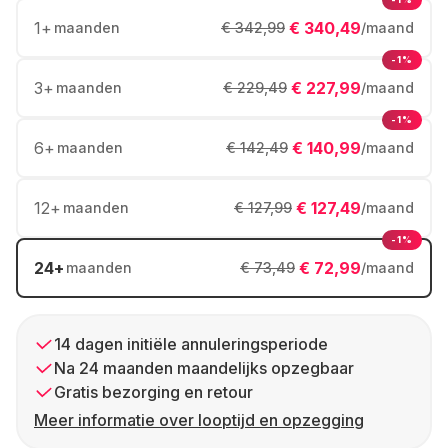
1
+
€ 340,49
maanden
€ 342,99
/maand
-1%
3
+
€ 227,99
maanden
€ 229,49
/maand
-1%
6
+
€ 140,99
maanden
€ 142,49
/maand
12
+
€ 127,49
maanden
€ 127,99
/maand
-1%
24
+
€ 72,99
maanden
€ 73,49
/maand
14 dagen initiële annuleringsperiode
Na 24 maanden maandelijks opzegbaar
Gratis bezorging en retour
Meer informatie over looptijd en opzegging