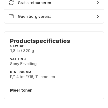
Gratis retourneren
Geen borg vereist
Productspecificaties
GEWICHT
1,8 lb / 820 g
VATTING
Sony E-vatting
DIAFRAGMA
F/1.4 tot F/16, 11 lamellen
Meer tonen