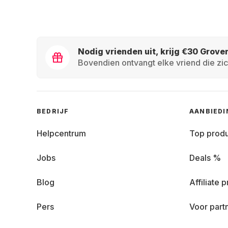
Nodig vrienden uit, krijg €30 Grove
Bovendien ontvangt elke vriend die zic
BEDRIJF
AANBIED
Helpcentrum
Top prod
Jobs
Deals %
Blog
Affiliate
Pers
Voor part