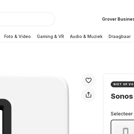
Grover Busine
Foto & Video
Gaming & VR
Audio & Muziek
Draagbaar
NIET OP V
Sonos 
Selecteer 