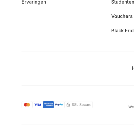
Ervaringen
Studenten
Vouchers
Black Fri
We