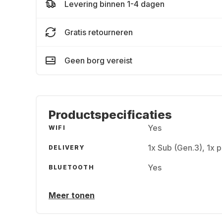
Levering binnen 1-4 dagen
Gratis retourneren
Geen borg vereist
Productspecificaties
Yes
WIFI
1x Sub (Gen.3), 1x p
DELIVERY
Yes
BLUETOOTH
Meer tonen