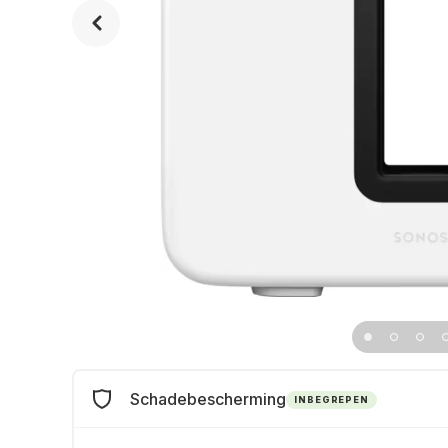
Schadebescherming
INBEGREPEN