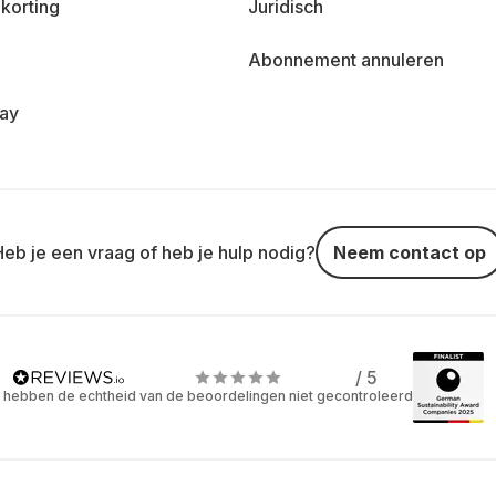
korting
Juridisch
Abonnement annuleren
day
Heb je een vraag of heb je hulp nodig?
Neem contact op
/ 5
 hebben de echtheid van de beoordelingen niet gecontroleerd