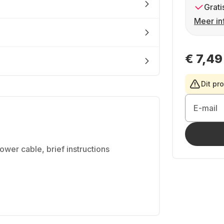
Grati
Meer in
€ 7,49
Dit pr
E-mail
ower cable, brief instructions