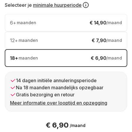
Selecteer je
minimale huurperiode
6
+
€ 14,90
maanden
/maand
12
+
€ 7,90
maanden
/maand
18
+
€ 6,90
maanden
/maand
14 dagen initiële annuleringsperiode
Na 18 maanden maandelijks opzegbaar
Gratis bezorging en retour
Meer informatie over looptijd en opzegging
€ 6,90
/maand