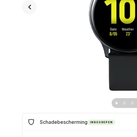
Schadebescherming
INBEGREPEN