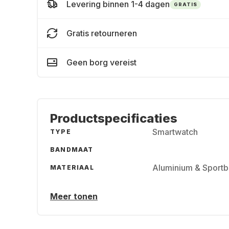
Levering binnen 1-4 dagen
GRATIS
Gratis retourneren
Geen borg vereist
Productspecificaties
Smartwatch
TYPE
BANDMAAT
Aluminium & Sport
MATERIAAL
Meer tonen