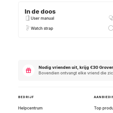
In de doos
User manual
Watch strap
Nodig vrienden uit, krijg €30 Grove
Bovendien ontvangt elke vriend die zic
BEDRIJF
AANBIED
Helpcentrum
Top prod