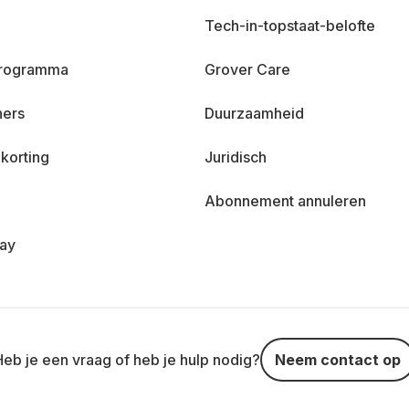
Tech-in-topstaat-belofte
 programma
Grover Care
ners
Duurzaamheid
korting
Juridisch
Abonnement annuleren
day
Heb je een vraag of heb je hulp nodig?
Neem contact op