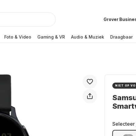
Grover Busine
Foto & Video
Gaming & VR
Audio & Muziek
Draagbaar
NIET OP V
Samsu
Smart
Selecteer 