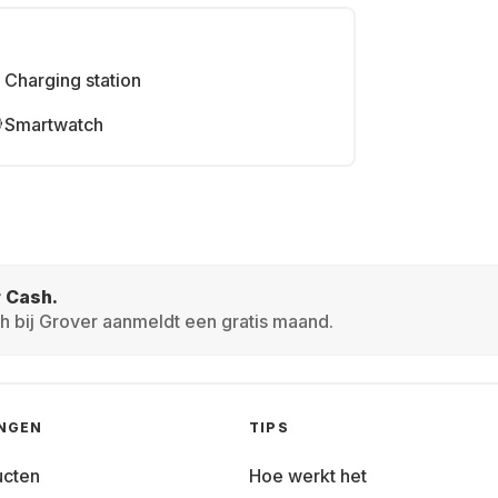
Charging station
Smartwatch
r Cash.
h bij Grover aanmeldt een gratis maand.
INGEN
TIPS
ucten
Hoe werkt het