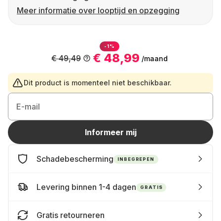
Meer informatie over looptijd en opzegging
-1%
€ 48,99
€ 49,49
/maand
Dit product is momenteel niet beschikbaar.
E-mail
Informeer mij
Schadebescherming
INBEGREPEN
Levering binnen 1-4 dagen
GRATIS
Gratis retourneren