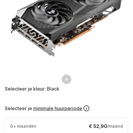
Selecteer je kleur:
Black
Selecteer je
minimale huurperiode
6
+
€ 52,90
maanden
/maand