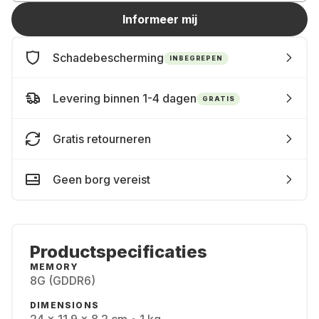
Informeer mij
Schadebescherming
INBEGREPEN
Levering binnen 1-4 dagen
GRATIS
Gratis retourneren
Geen borg vereist
Productspecificaties
MEMORY
8G (GDDR6)
DIMENSIONS