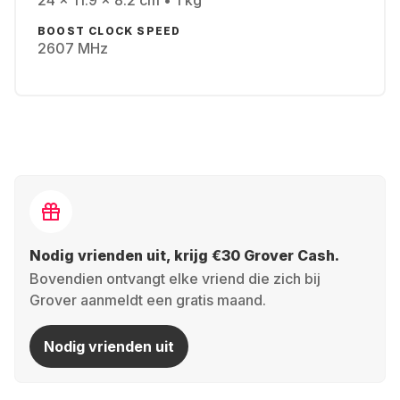
24 x 11.9 x 8.2 cm • 1 kg
BOOST CLOCK SPEED
2607 MHz
Nodig vrienden uit, krijg €30 Grover Cash.
Bovendien ontvangt elke vriend die zich bij
Grover aanmeldt een gratis maand.
Nodig vrienden uit