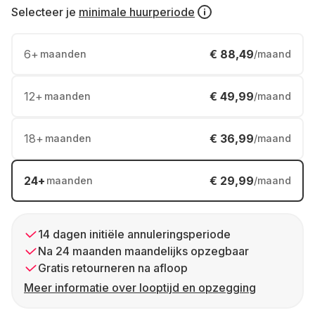
Selecteer je
minimale huurperiode
6
+
€ 88,49
maanden
/maand
12
+
€ 49,99
maanden
/maand
18
+
€ 36,99
maanden
/maand
24
+
€ 29,99
maanden
/maand
14 dagen initiële annuleringsperiode
Na 24 maanden maandelijks opzegbaar
Gratis retourneren na afloop
Meer informatie over looptijd en opzegging