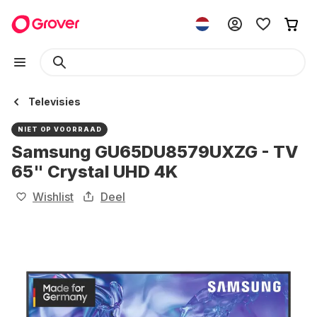
Televisies
NIET OP VOORRAAD
Samsung GU65DU8579UXZG - TV
65" Crystal UHD 4K
Wishlist
Deel