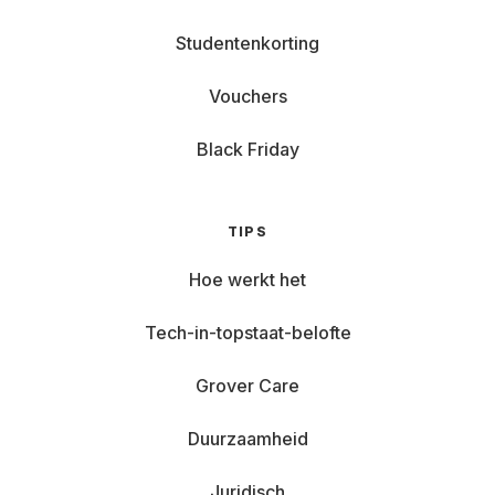
Studentenkorting
Vouchers
Black Friday
TIPS
Hoe werkt het
Tech-in-topstaat-belofte
Grover Care
Duurzaamheid
Juridisch