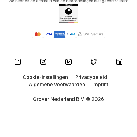
We hebben de echtheid van de beoordelingen niet gecontroleerd
Cookie-instellingen
Privacybeleid
Algemene voorwaarden
Imprint
Grover Nederland B.V. © 2026