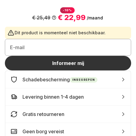
-10%
€ 22,99
€ 25,49
/maand
Dit product is momenteel niet beschikbaar.
E-mail
Informeer mij
Schadebescherming
INBEGREPEN
Levering binnen 1-4 dagen
Gratis retourneren
Geen borg vereist