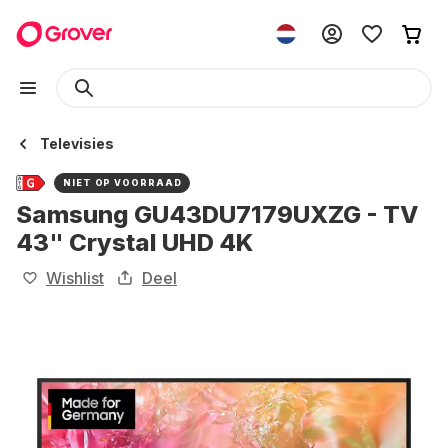
Televisies
NIET OP VOORRAAD
Samsung GU43DU7179UXZG - TV
43" Crystal UHD 4K
Wishlist
Deel