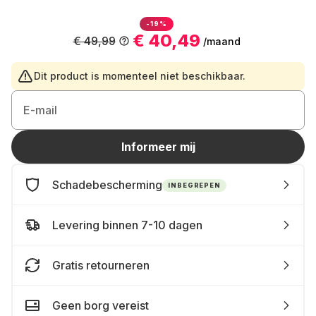
-19%
€ 40,49
€ 49,99
/maand
Dit product is momenteel niet beschikbaar.
E-mail
Informeer mij
Schadebescherming
INBEGREPEN
Levering binnen 7-10 dagen
Gratis retourneren
Geen borg vereist