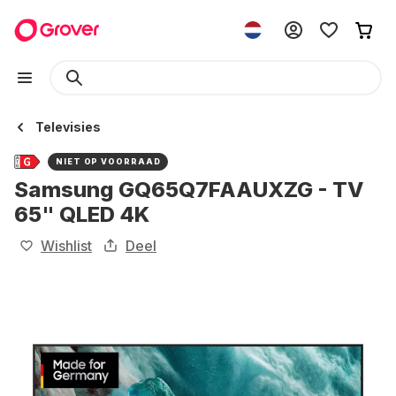
Televisies
NIET OP VOORRAAD
Samsung GQ65Q7FAAUXZG - TV
65" QLED 4K
Wishlist
Deel