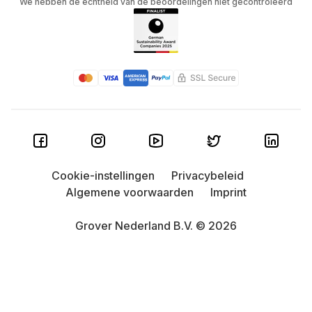
We hebben de echtheid van de beoordelingen niet gecontroleerd
Cookie-instellingen
Privacybeleid
Algemene voorwaarden
Imprint
Grover Nederland B.V. © 2026