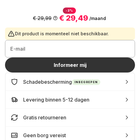
-2%
€ 29,49
€ 29,99
/maand
Dit product is momenteel niet beschikbaar.
E-mail
Informeer mij
Schadebescherming
INBEGREPEN
Levering binnen 5-12 dagen
Gratis retourneren
Geen borg vereist