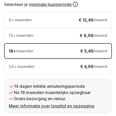
Selecteer je
minimale huurperiode
6
+
€ 12,49
maanden
/maand
12
+
€ 6,99
maanden
/maand
18
+
€ 5,49
maanden
/maand
24
+
€ 4,99
maanden
/maand
14 dagen initiële annuleringsperiode
Na 18 maanden maandelijks opzegbaar
Gratis bezorging en retour
Meer informatie over looptijd en opzegging