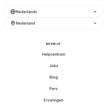
Nederlands
Nederland
BEDRIJF
Helpcentrum
Jobs
Blog
Pers
Ervaringen