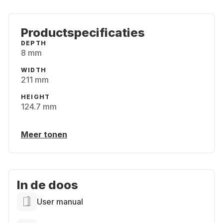
Productspecificaties
DEPTH
8 mm
WIDTH
211 mm
HEIGHT
124.7 mm
Meer tonen
In de doos
User manual