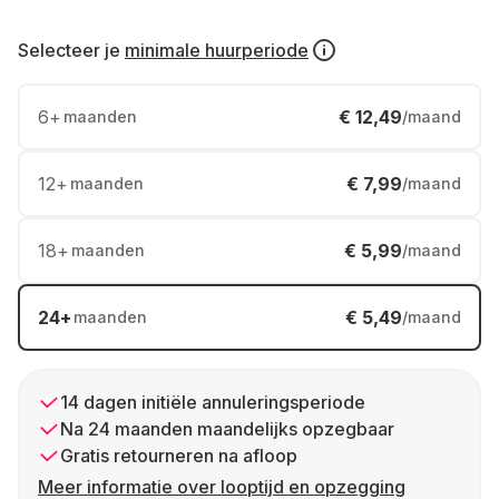
Selecteer je
minimale huurperiode
6
+
€ 12,49
maanden
/maand
12
+
€ 7,99
maanden
/maand
18
+
€ 5,99
maanden
/maand
24
+
€ 5,49
maanden
/maand
14 dagen initiële annuleringsperiode
Na 24 maanden maandelijks opzegbaar
Gratis retourneren na afloop
Meer informatie over looptijd en opzegging