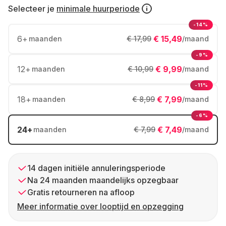
Selecteer je
minimale huurperiode
-14%
6
+
€ 15,49
maanden
€ 17,99
/maand
-9%
12
+
€ 9,99
maanden
€ 10,99
/maand
-11%
18
+
€ 7,99
maanden
€ 8,99
/maand
-6%
24
+
€ 7,49
maanden
€ 7,99
/maand
14 dagen initiële annuleringsperiode
Na 24 maanden maandelijks opzegbaar
Gratis retourneren na afloop
Meer informatie over looptijd en opzegging