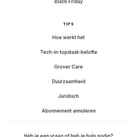
Black Friday
TIPS
Hoe werkt het
Tech-in-topstaat-belofte
Grover Care
Duurzaamheid
Juridisch
Abonnement annuleren
Heb je een vraag of heb je hulp nodig?