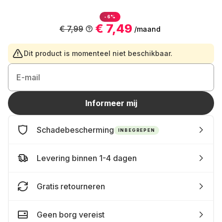
-6%
€ 7,49
€ 7,99
/maand
Dit product is momenteel niet beschikbaar.
E-mail
Informeer mij
Schadebescherming
INBEGREPEN
Levering binnen 1-4 dagen
Gratis retourneren
Geen borg vereist