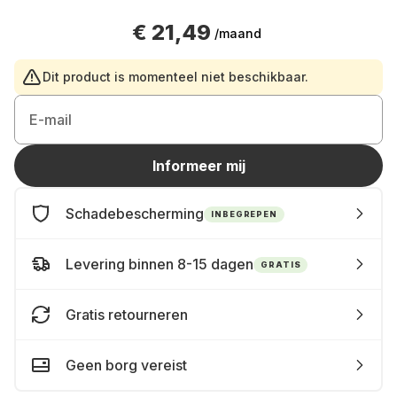
€ 21,49
/maand
Dit product is momenteel niet beschikbaar.
E-mail
Informeer mij
Schadebescherming
INBEGREPEN
Levering binnen 8-15 dagen
GRATIS
Gratis retourneren
Geen borg vereist