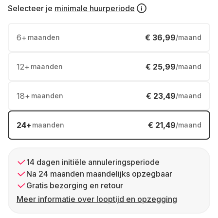
Selecteer je
minimale huurperiode
6
+
€ 36,99
maanden
/maand
12
+
€ 25,99
maanden
/maand
18
+
€ 23,49
maanden
/maand
24
+
€ 21,49
maanden
/maand
14 dagen initiële annuleringsperiode
Na 24 maanden maandelijks opzegbaar
Gratis bezorging en retour
Meer informatie over looptijd en opzegging