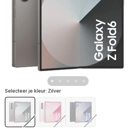
Selecteer je kleur:
Zilver