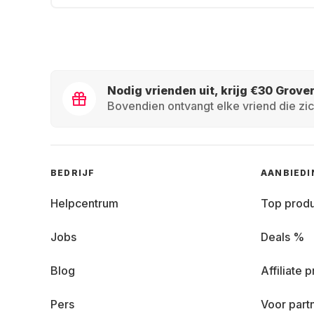
Nodig vrienden uit, krijg €30 Grove
Bovendien ontvangt elke vriend die zic
BEDRIJF
AANBIED
Helpcentrum
Top prod
Jobs
Deals %
Blog
Affiliate
Pers
Voor part