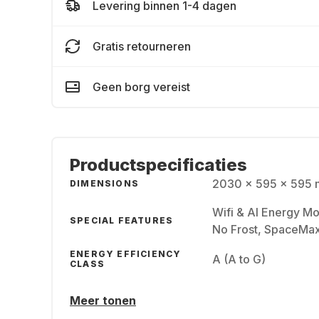
Levering binnen 1-4 dagen
Gratis retourneren
Geen borg vereist
Productspecificaties
2030 x 595 x 595 
DIMENSIONS
Wifi & AI Energy Mo
SPECIAL FEATURES
No Frost, SpaceMa
ENERGY EFFICIENCY
A (A to G)
CLASS
Meer tonen