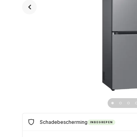
Schadebescherming
INBEGREPEN