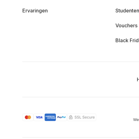
Ervaringen
Studenten
Vouchers
Black Fri
We