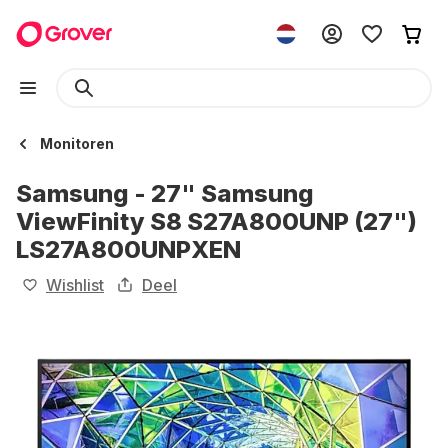
Monitoren
Samsung - 27" Samsung
ViewFinity S8 S27A800UNP (27")
LS27A800UNPXEN
Wishlist
Deel