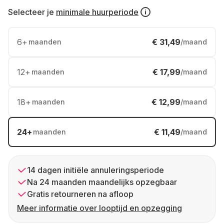
Selecteer je
minimale huurperiode
6
+
€ 31,49
maanden
/maand
12
+
€ 17,99
maanden
/maand
18
+
€ 12,99
maanden
/maand
24
+
€ 11,49
maanden
/maand
14 dagen initiële annuleringsperiode
Na 24 maanden maandelijks opzegbaar
Gratis retourneren na afloop
Meer informatie over looptijd en opzegging