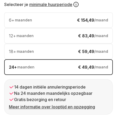
Selecteer je
minimale huurperiode
6
+
€ 154,49
maanden
/maand
12
+
€ 83,49
maanden
/maand
18
+
€ 59,49
maanden
/maand
24
+
€ 49,49
maanden
/maand
14 dagen initiële annuleringsperiode
Na 24 maanden maandelijks opzegbaar
Gratis bezorging en retour
Meer informatie over looptijd en opzegging