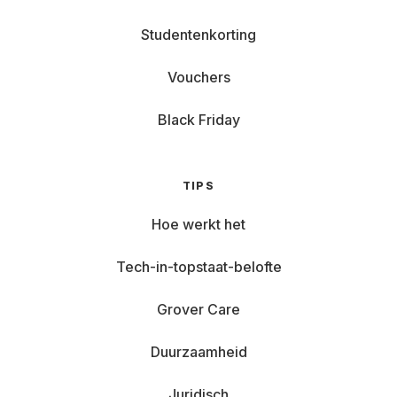
Studentenkorting
Vouchers
Black Friday
TIPS
Hoe werkt het
Tech-in-topstaat-belofte
Grover Care
Duurzaamheid
Juridisch