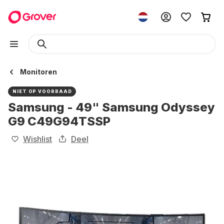
Monitoren
NIET OP VOORRAAD
Samsung - 49" Samsung Odyssey
G9 C49G94TSSP
Wishlist
Deel