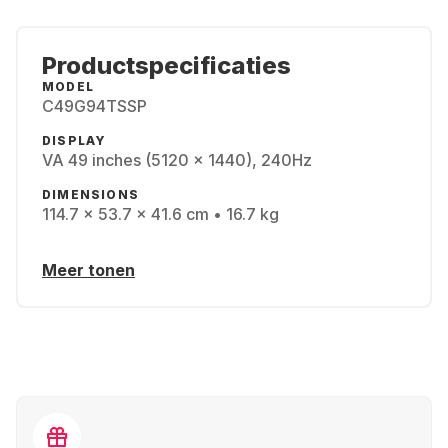
Productspecificaties
MODEL
C49G94TSSP
DISPLAY
VA 49 inches (5120 x 1440), 240Hz
DIMENSIONS
114.7 x 53.7 x 41.6 cm • 16.7 kg
Meer tonen