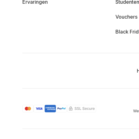
Ervaringen
Studenten
Vouchers
Black Fri
We