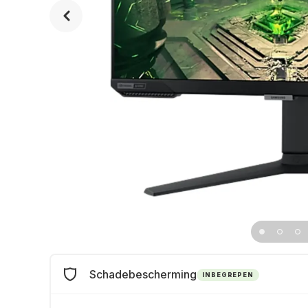
Schadebescherming
INBEGREPEN