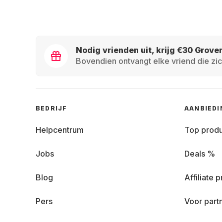
Nodig vrienden uit, krijg €30 Grove
Bovendien ontvangt elke vriend die zic
BEDRIJF
AANBIED
Helpcentrum
Top prod
Jobs
Deals %
Blog
Affiliate
Pers
Voor part