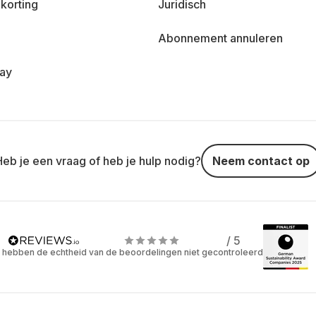
korting
Juridisch
Abonnement annuleren
day
Heb je een vraag of heb je hulp nodig?
Neem contact op
/ 5
 hebben de echtheid van de beoordelingen niet gecontroleerd