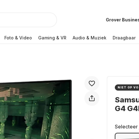
Grover Busine
Foto & Video
Gaming & VR
Audio & Muziek
Draagbaar
NIET OP V
Samsu
G4 G4
Selecteer 