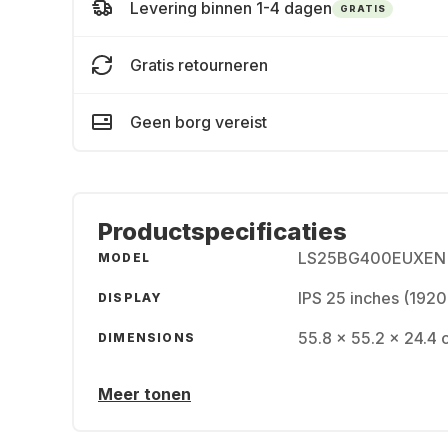
Levering binnen 1-4 dagen
GRATIS
Gratis retourneren
Geen borg vereist
Productspecificaties
LS25BG400EUXEN
MODEL
IPS 25 inches (192
DISPLAY
55.8 x 55.2 x 24.4 
DIMENSIONS
Meer tonen