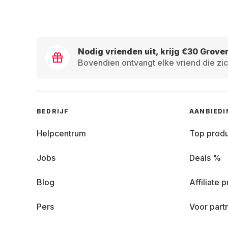
Nodig vrienden uit, krijg €30 Grove
Bovendien ontvangt elke vriend die zic
BEDRIJF
AANBIED
Helpcentrum
Top prod
Jobs
Deals %
Blog
Affiliate
Pers
Voor part