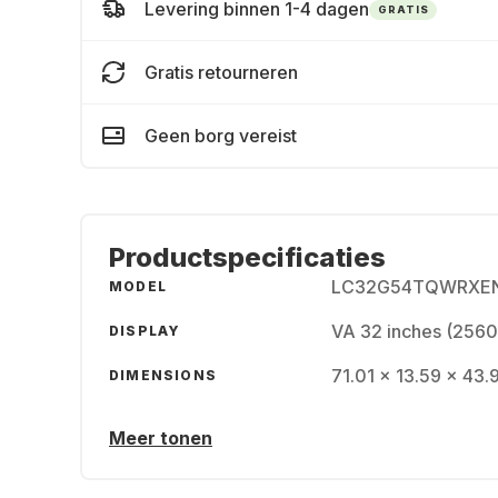
Levering binnen 1-4 dagen
GRATIS
Gratis retourneren
Geen borg vereist
Productspecificaties
LC32G54TQWRXE
MODEL
VA 32 inches (2560
DISPLAY
71.01 x 13.59 x 43.
DIMENSIONS
Meer tonen