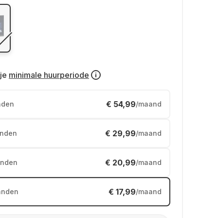
je
minimale huurperiode
€ 54,99
nden
/maand
€ 29,99
nden
/maand
€ 20,99
nden
/maand
€ 17,99
anden
/maand