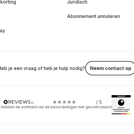
korting
Juridisch
Abonnement annuleren
day
Heb je een vraag of heb je hulp nodig?
Neem contact op
/ 5
 hebben de echtheid van de beoordelingen niet gecontroleerd