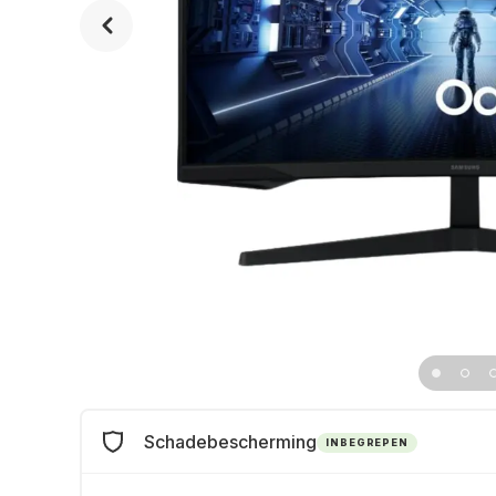
Schadebescherming
INBEGREPEN