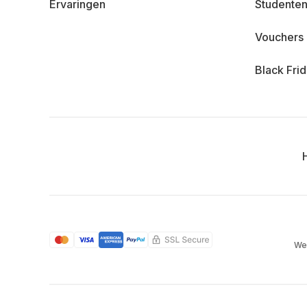
Ervaringen
Studenten
Vouchers
Black Fri
We