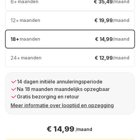
6
+
€ 35,49
maanden
/maand
12
+
€ 19,99
maanden
/maand
18
+
€ 14,99
maanden
/maand
24
+
€ 12,99
maanden
/maand
14 dagen initiële annuleringsperiode
Na 18 maanden maandelijks opzegbaar
Gratis bezorging en retour
Meer informatie over looptijd en opzegging
€ 14,99
/maand