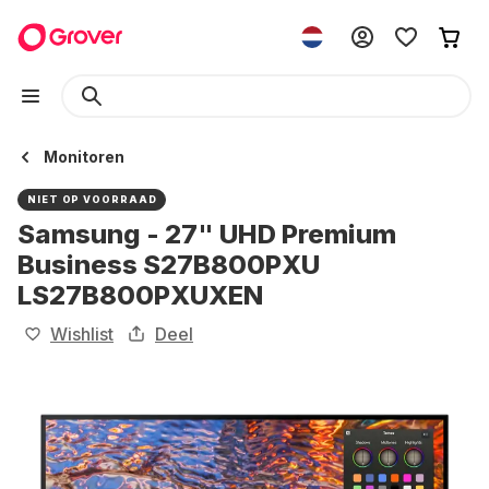
Monitoren
NIET OP VOORRAAD
Samsung - 27" UHD Premium
Business S27B800PXU
LS27B800PXUXEN
Wishlist
Deel