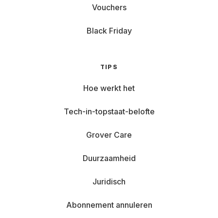
Vouchers
Black Friday
TIPS
Hoe werkt het
Tech-in-topstaat-belofte
Grover Care
Duurzaamheid
Juridisch
Abonnement annuleren