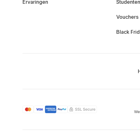
Ervaringen
Studenten
Vouchers
Black Fri
We