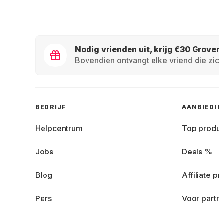
Nodig vrienden uit, krijg €30 Grove
Bovendien ontvangt elke vriend die zic
BEDRIJF
AANBIED
Helpcentrum
Top prod
Jobs
Deals %
Blog
Affiliate
Pers
Voor part