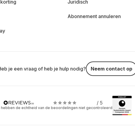
korting
Juridisch
Abonnement annuleren
day
Heb je een vraag of heb je hulp nodig?
Neem contact op
/ 5
 hebben de echtheid van de beoordelingen niet gecontroleerd