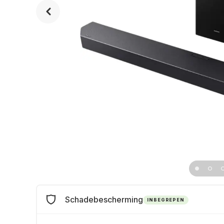
Schadebescherming
INBEGREPEN