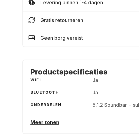
Levering binnen 1-4 dagen
Gratis retourneren
Geen borg vereist
Productspecificaties
Ja
WIFI
Ja
BLUETOOTH
5.1.2 Soundbar + s
ONDERDELEN
Meer tonen