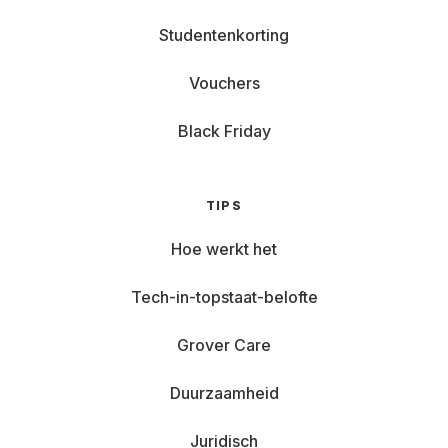
Studentenkorting
Vouchers
Black Friday
TIPS
Hoe werkt het
Tech-in-topstaat-belofte
Grover Care
Duurzaamheid
Juridisch