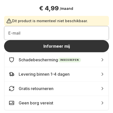
€ 4,99
/maand
Dit product is momenteel niet beschikbaar.
E-mail
Informeer mij
Schadebescherming
INBEGREPEN
Levering binnen 1-4 dagen
Gratis retourneren
Geen borg vereist