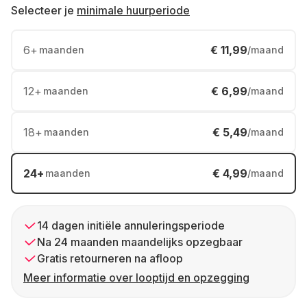
Selecteer je
minimale huurperiode
6
+
€ 11,99
maanden
/maand
12
+
€ 6,99
maanden
/maand
18
+
€ 5,49
maanden
/maand
24
+
€ 4,99
maanden
/maand
14 dagen initiële annuleringsperiode
Na 24 maanden maandelijks opzegbaar
Gratis retourneren na afloop
Meer informatie over looptijd en opzegging