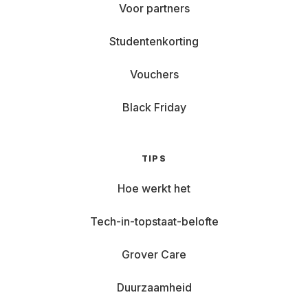
Voor partners
Studentenkorting
Vouchers
Black Friday
TIPS
Hoe werkt het
Tech-in-topstaat-belofte
Grover Care
Duurzaamheid