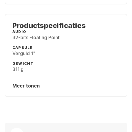
Productspecificaties
AUDIO
32-bits Floating Point
CAPSULE
Verguld 1"
GEWICHT
311 g
Meer tonen