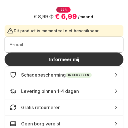
-22%
€ 6,99
€ 8,99
/maand
Dit product is momenteel niet beschikbaar.
E-mail
Informeer mij
Schadebescherming
INBEGREPEN
Levering binnen 1-4 dagen
Gratis retourneren
Geen borg vereist