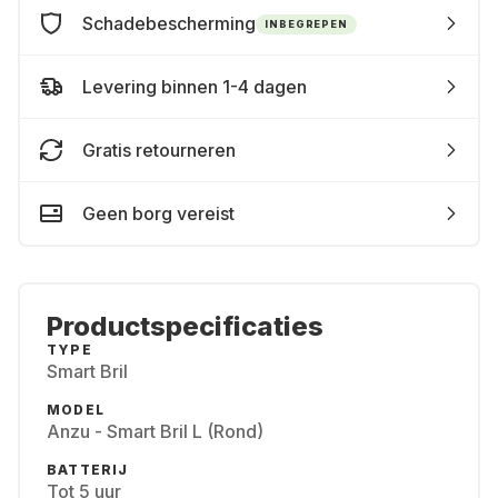
Schadebescherming
INBEGREPEN
Levering binnen 1-4 dagen
Gratis retourneren
Geen borg vereist
Productspecificaties
TYPE
Smart Bril
MODEL
Anzu - Smart Bril L (Rond)
BATTERIJ
Tot 5 uur