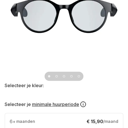
Selecteer je kleur:
Selecteer je
minimale huurperiode
6
+
€ 15,90
maanden
/maand