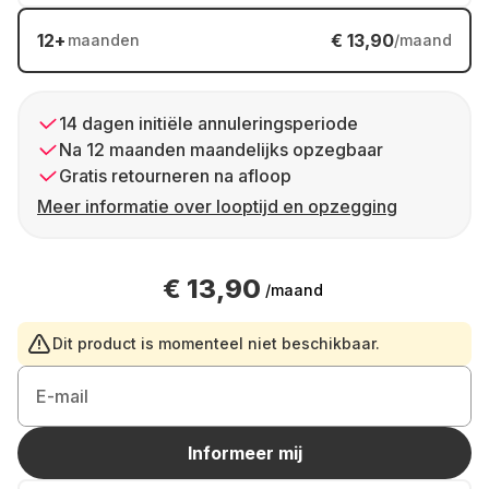
12
+
€ 13,90
maanden
/maand
14 dagen initiële annuleringsperiode
Na 12 maanden maandelijks opzegbaar
Gratis retourneren na afloop
Meer informatie over looptijd en opzegging
€ 13,90
/maand
Dit product is momenteel niet beschikbaar.
E-mail
Informeer mij