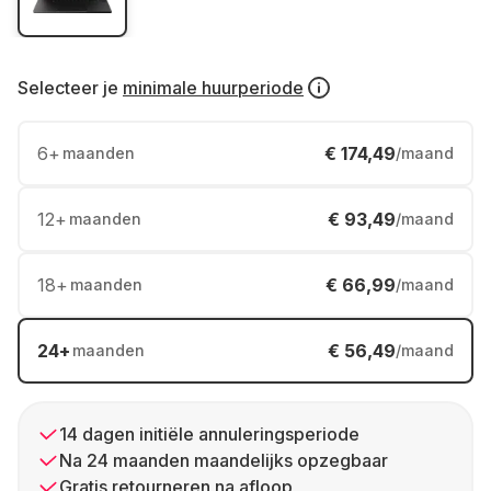
Selecteer je
minimale huurperiode
6
+
€ 174,49
maanden
/maand
12
+
€ 93,49
maanden
/maand
18
+
€ 66,99
maanden
/maand
24
+
€ 56,49
maanden
/maand
14 dagen initiële annuleringsperiode
Na 24 maanden maandelijks opzegbaar
Gratis retourneren na afloop