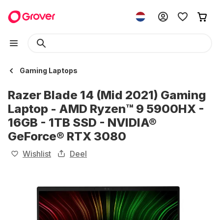
Gaming Laptops
Razer Blade 14 (Mid 2021) Gaming
Laptop - AMD Ryzen™ 9 5900HX -
16GB - 1TB SSD - NVIDIA®
GeForce® RTX 3080
Wishlist
Deel