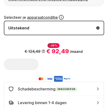
Selecteer je
apparaatconditie
Uitstekend
-26%
€ 92,49
€ 124,49
/maand
Schadebescherming
INBEGREPEN
Levering binnen 1-4 dagen