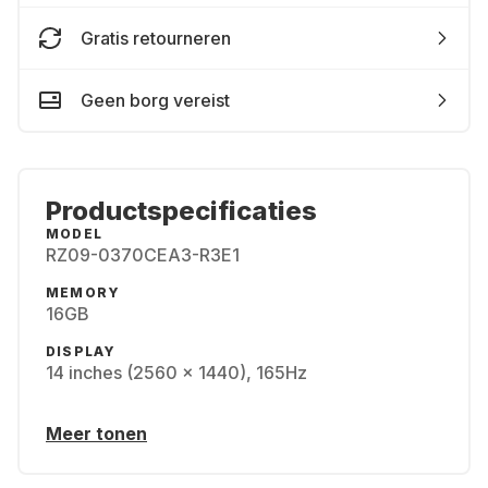
Gratis retourneren
Geen borg vereist
Productspecificaties
MODEL
RZ09-0370CEA3-R3E1
MEMORY
16GB
DISPLAY
14 inches (2560 x 1440), 165Hz
Meer tonen