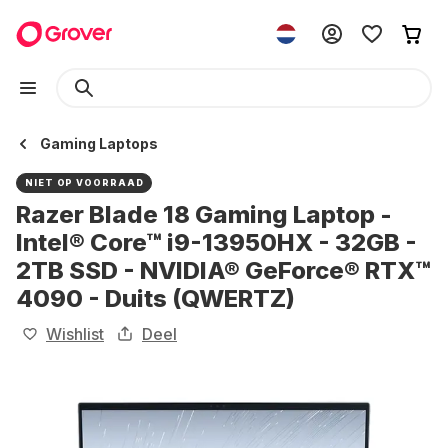
Gaming Laptops
NIET OP VOORRAAD
Razer Blade 18 Gaming Laptop -
Intel® Core™ i9-13950HX - 32GB -
2TB SSD - NVIDIA® GeForce® RTX™
4090 - Duits (QWERTZ)
Wishlist
Deel