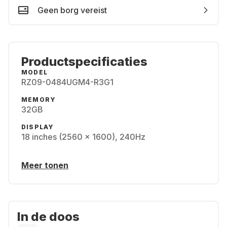
Geen borg vereist
Productspecificaties
MODEL
RZ09-0484UGM4-R3G1
MEMORY
32GB
DISPLAY
18 inches (2560 x 1600), 240Hz
Meer tonen
In de doos