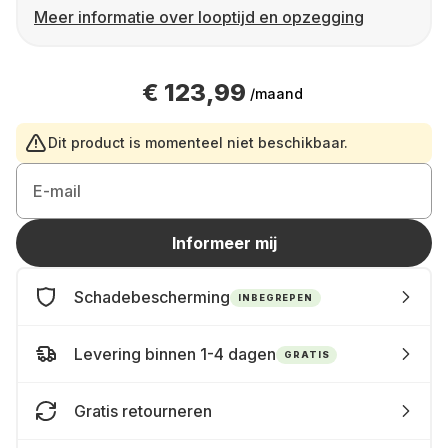
Meer informatie over looptijd en opzegging
€ 123,99
/maand
Dit product is momenteel niet beschikbaar.
E-mail
Informeer mij
Schadebescherming
INBEGREPEN
Levering binnen 1-4 dagen
GRATIS
Gratis retourneren