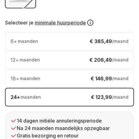
Selecteer je
minimale huurperiode
6
+
€ 385,49
maanden
/maand
12
+
€ 206,49
maanden
/maand
18
+
€ 146,99
maanden
/maand
24
+
€ 123,99
maanden
/maand
14 dagen initiële annuleringsperiode
Na 24 maanden maandelijks opzegbaar
Gratis bezorging en retour