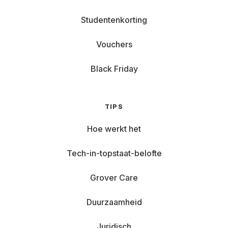
Studentenkorting
Vouchers
Black Friday
TIPS
Hoe werkt het
Tech-in-topstaat-belofte
Grover Care
Duurzaamheid
Juridisch