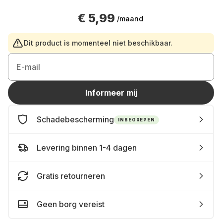
€ 5,99
/maand
Dit product is momenteel niet beschikbaar.
E-mail
Informeer mij
Schadebescherming
INBEGREPEN
Levering binnen 1-4 dagen
Gratis retourneren
Geen borg vereist