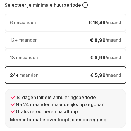
Selecteer je
minimale huurperiode
6
+
€ 16,49
maanden
/maand
12
+
€ 8,99
maanden
/maand
18
+
€ 6,99
maanden
/maand
24
+
€ 5,99
maanden
/maand
14 dagen initiële annuleringsperiode
Na 24 maanden maandelijks opzegbaar
Gratis retourneren na afloop
Meer informatie over looptijd en opzegging