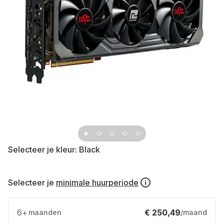
Selecteer je kleur:
Black
Selecteer je
minimale huurperiode
6
+
€ 250,49
maanden
/maand