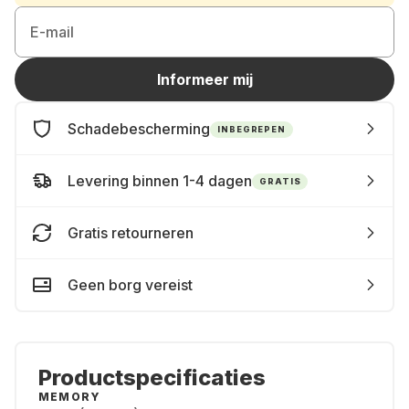
E-mail
Informeer mij
Schadebescherming
INBEGREPEN
Levering binnen 1-4 dagen
GRATIS
Gratis retourneren
Geen borg vereist
Productspecificaties
MEMORY