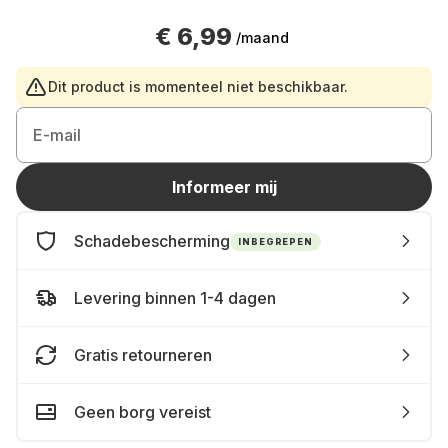
€ 6,99
/maand
Dit product is momenteel niet beschikbaar.
E-mail
Informeer mij
Schadebescherming
INBEGREPEN
Levering binnen 1-4 dagen
Gratis retourneren
Geen borg vereist