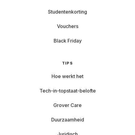
Studentenkorting
Vouchers
Black Friday
TIPS
Hoe werkt het
Tech-in-topstaat-belofte
Grover Care
Duurzaamheid
Juridisch