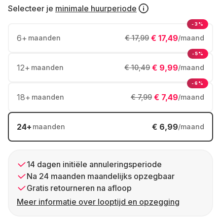
Selecteer je
minimale huurperiode
-3%
6
+
€ 17,49
maanden
€ 17,99
/maand
-5%
12
+
€ 9,99
maanden
€ 10,49
/maand
-6%
18
+
€ 7,49
maanden
€ 7,99
/maand
24
+
€ 6,99
maanden
/maand
14 dagen initiële annuleringsperiode
Na 24 maanden maandelijks opzegbaar
Gratis retourneren na afloop
Meer informatie over looptijd en opzegging