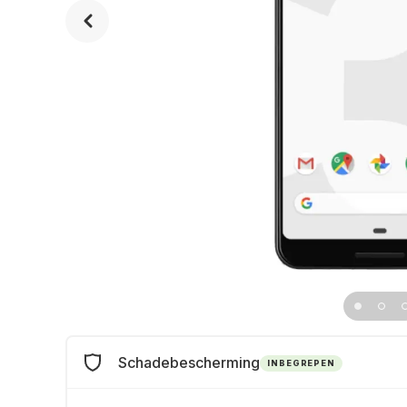
Schadebescherming
INBEGREPEN