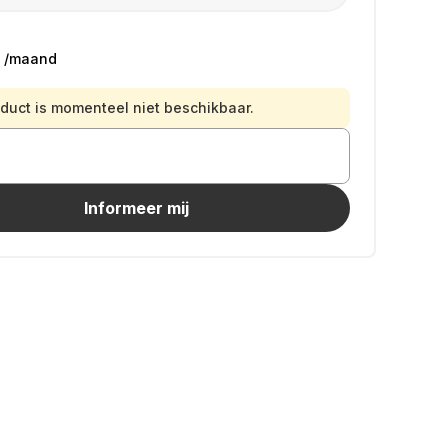
/maand
oduct is momenteel niet beschikbaar.
Informeer mij