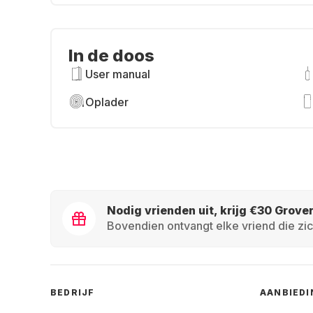
In de doos
User manual
Oplader
Nodig vrienden uit, krijg €30 Grove
Bovendien ontvangt elke vriend die zic
BEDRIJF
AANBIED