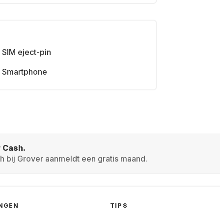
SIM eject-pin
Smartphone
r Cash.
h bij Grover aanmeldt een gratis maand.
INGEN
TIPS