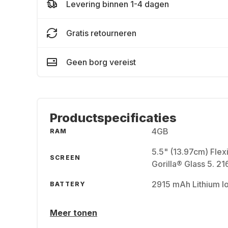
Levering binnen 1-4 dagen
Gratis retourneren
Geen borg vereist
Productspecificaties
4GB
RAM
5.5" (13.97cm) Fle
SCREEN
Gorilla® Glass 5. 2
2915 mAh Lithium I
BATTERY
Meer tonen