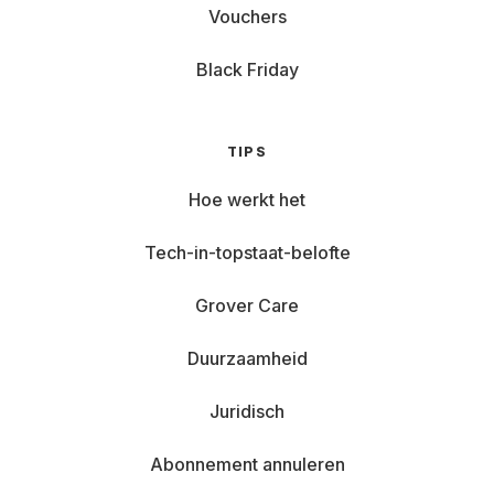
Vouchers
Black Friday
TIPS
Hoe werkt het
Tech-in-topstaat-belofte
Grover Care
Duurzaamheid
Juridisch
Abonnement annuleren