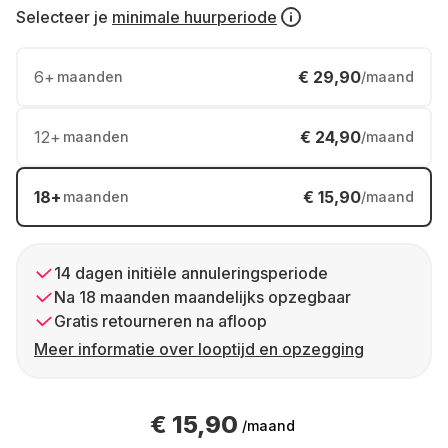
Selecteer je
minimale huurperiode
6
+
€ 29,90
maanden
/maand
12
+
€ 24,90
maanden
/maand
18
+
€ 15,90
maanden
/maand
14 dagen initiële annuleringsperiode
Na 18 maanden maandelijks opzegbaar
Gratis retourneren na afloop
Meer informatie over looptijd en opzegging
€ 15,90
/maand