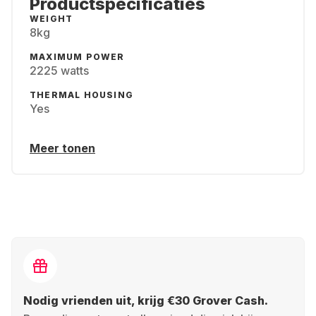
Productspecificaties
WEIGHT
8kg
MAXIMUM POWER
2225 watts
THERMAL HOUSING
Yes
Meer tonen
Nodig vrienden uit, krijg €30 Grover Cash.