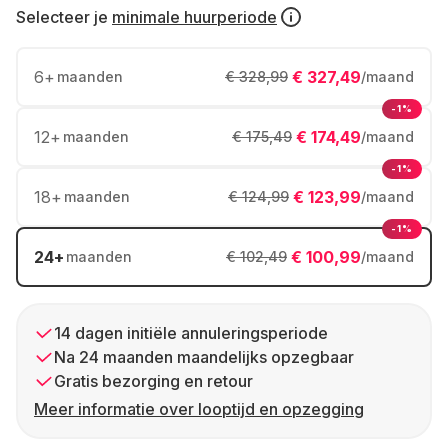
Selecteer je
minimale huurperiode
6
+
€ 327,49
maanden
€ 328,99
/maand
-1%
12
+
€ 174,49
maanden
€ 175,49
/maand
-1%
18
+
€ 123,99
maanden
€ 124,99
/maand
-1%
24
+
€ 100,99
maanden
€ 102,49
/maand
14 dagen initiële annuleringsperiode
Na 24 maanden maandelijks opzegbaar
Gratis bezorging en retour
Meer informatie over looptijd en opzegging