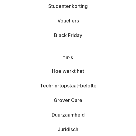
Studentenkorting
Vouchers
Black Friday
TIPS
Hoe werkt het
Tech-in-topstaat-belofte
Grover Care
Duurzaamheid
Juridisch