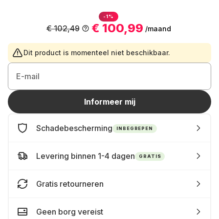
-1%
€ 100,99
€ 102,49
/maand
Dit product is momenteel niet beschikbaar.
E-mail
Informeer mij
Schadebescherming
INBEGREPEN
Levering binnen 1-4 dagen
GRATIS
Gratis retourneren
Geen borg vereist