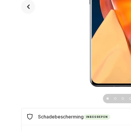
Schadebescherming
INBEGREPEN