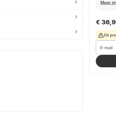
Meer in
€ 36,
Dit pr
E-mail