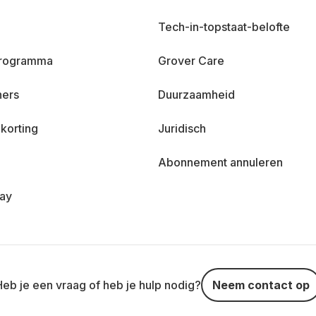
Tech-in-topstaat-belofte
 programma
Grover Care
ners
Duurzaamheid
korting
Juridisch
Abonnement annuleren
day
Heb je een vraag of heb je hulp nodig?
Neem contact op