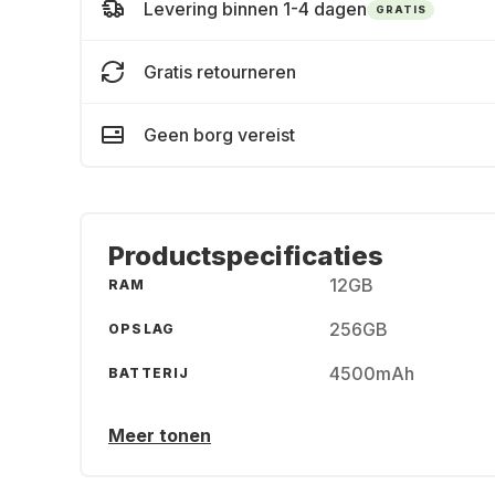
Levering binnen 1-4 dagen
GRATIS
Gratis retourneren
Geen borg vereist
Productspecificaties
12GB
RAM
256GB
OPSLAG
4500mAh
BATTERIJ
Meer tonen