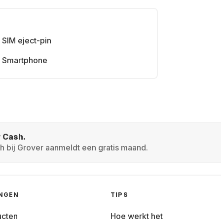
SIM eject-pin
Smartphone
r Cash.
h bij Grover aanmeldt een gratis maand.
INGEN
TIPS
ucten
Hoe werkt het