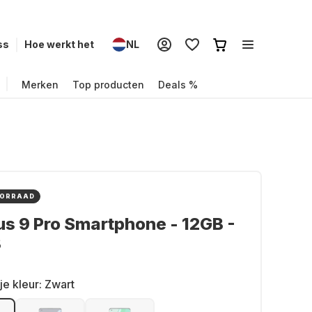
ss
Hoe werkt het
NL
Merken
Top producten
Deals %
OORRAAD
s 9 Pro Smartphone - 12GB -
B
je kleur:
Zwart