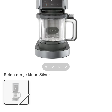
Selecteer je kleur:
Silver