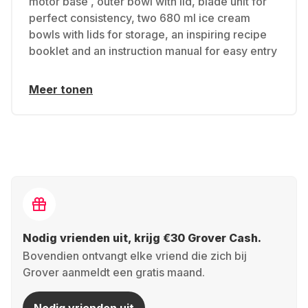
motor base , outer bowl with lid, blade unit for
perfect consistency, two 680 ml ice cream
bowls with lids for storage, an inspiring recipe
booklet and an instruction manual for easy entry
Meer tonen
Nodig vrienden uit, krijg €30 Grover Cash.
Bovendien ontvangt elke vriend die zich bij
Grover aanmeldt een gratis maand.