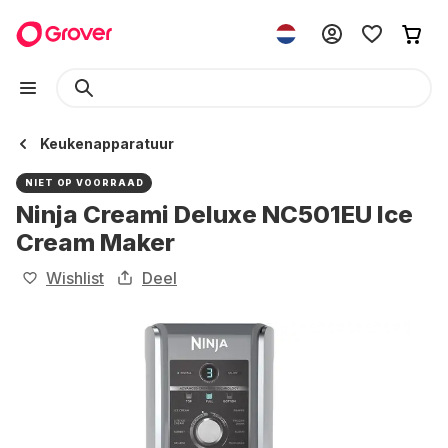
Keukenapparatuur
NIET OP VOORRAAD
Ninja Creami Deluxe NC501EU Ice
Cream Maker
Wishlist
Deel