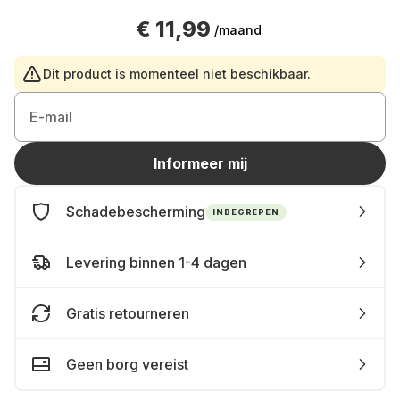
€ 11,99
/maand
Dit product is momenteel niet beschikbaar.
E-mail
Informeer mij
Schadebescherming
INBEGREPEN
Levering binnen 1-4 dagen
Gratis retourneren
Geen borg vereist