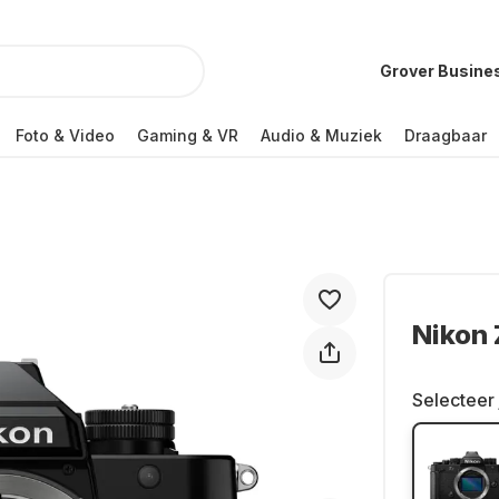
Grover Busine
Foto & Video
Gaming & VR
Audio & Muziek
Draagbaar
Nikon
Selecteer 