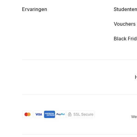
Ervaringen
Studenten
Vouchers
Black Fri
We