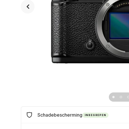
Schadebescherming
INBEGREPEN