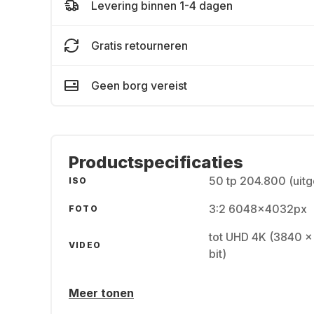
Levering binnen 1-4 dagen
Gratis retourneren
Geen borg vereist
Productspecificaties
50 tp 204.800 (uitg
ISO
3:2 6048x4032px
FOTO
tot UHD 4K (3840 x
VIDEO
bit)
Meer tonen