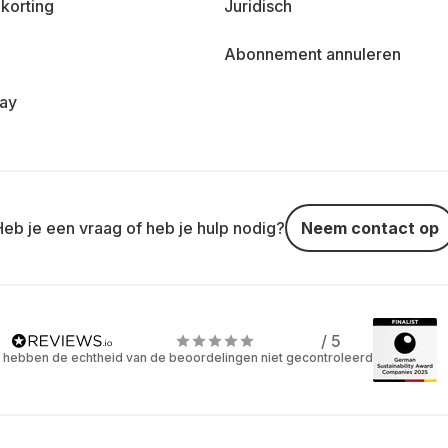
korting
Juridisch
Abonnement annuleren
day
Heb je een vraag of heb je hulp nodig?
Neem contact op
/ 5
 hebben de echtheid van de beoordelingen niet gecontroleerd