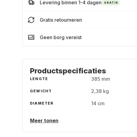
Levering binnen 1-4 dagen
GRATIS
Gratis retourneren
Geen borg vereist
Productspecificaties
385 mm
LENGTE
2,38 kg
GEWICHT
14 cm
DIAMETER
Meer tonen