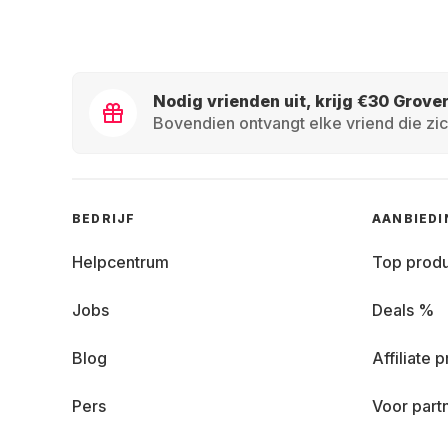
Nodig vrienden uit, krijg €30 Grove
Bovendien ontvangt elke vriend die zic
BEDRIJF
AANBIED
Helpcentrum
Top prod
Jobs
Deals %
Blog
Affiliate
Pers
Voor part