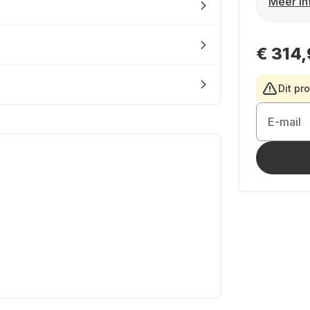
Meer in
€ 314
Dit pr
E-mail