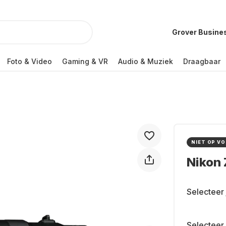
Grover Busine
Foto & Video
Gaming & VR
Audio & Muziek
Draagbaar
NIET OP V
Nikon
Selecteer 
Selecteer 