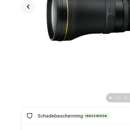
Schadebescherming
INBEGREPEN