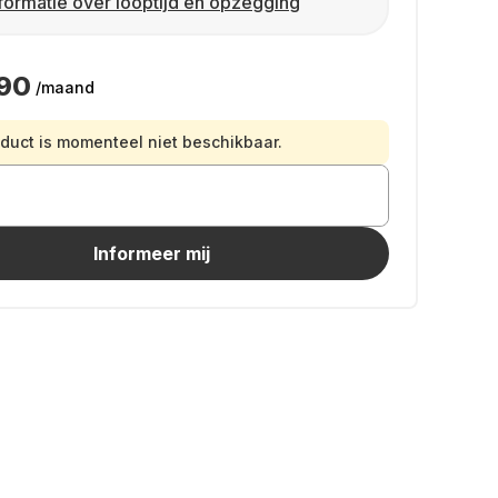
formatie over looptijd en opzegging
,90
/maand
oduct is momenteel niet beschikbaar.
Informeer mij