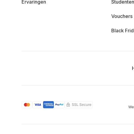
Ervaringen
Studenten
Vouchers
Black Fri
We